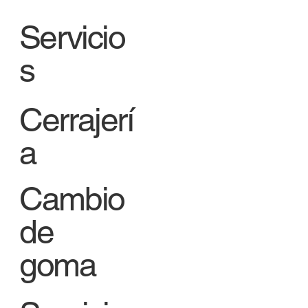
Servicio
s
Cerrajerí
a
Cambio
de
goma