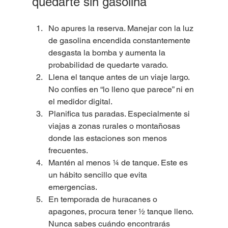
quedarte sin gasolina
No apures la reserva. Manejar con la luz 
de gasolina encendida constantemente 
desgasta la bomba y aumenta la 
probabilidad de quedarte varado.
Llena el tanque antes de un viaje largo. 
No confíes en “lo lleno que parece” ni en 
el medidor digital.
Planifica tus paradas. Especialmente si 
viajas a zonas rurales o montañosas 
donde las estaciones son menos 
frecuentes.
Mantén al menos ¼ de tanque. Este es 
un hábito sencillo que evita 
emergencias.
En temporada de huracanes o 
apagones, procura tener ½ tanque lleno. 
Nunca sabes cuándo encontrarás 