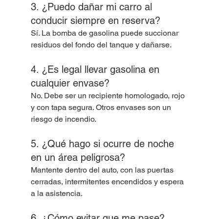
3. ¿Puedo dañar mi carro al 
conducir siempre en reserva?
Sí. La bomba de gasolina puede succionar 
residuos del fondo del tanque y dañarse.
4. ¿Es legal llevar gasolina en 
cualquier envase?
No. Debe ser un recipiente homologado, rojo 
y con tapa segura. Otros envases son un 
riesgo de incendio.
5. ¿Qué hago si ocurre de noche 
en un área peligrosa?
Mantente dentro del auto, con las puertas 
cerradas, intermitentes encendidos y espera 
a la asistencia.
6. ¿Cómo evitar que me pase?