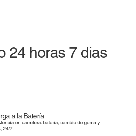
co 24 horas 7 dias
rga a la Batería
stencia en carretera: batería, cambio de goma y
, 24/7.