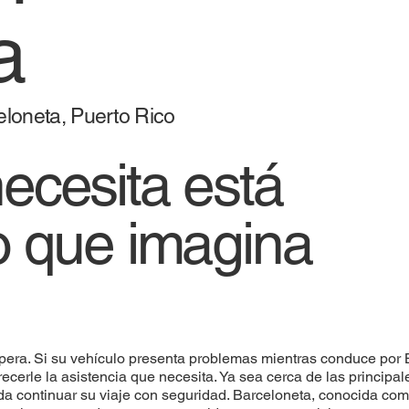
a
celoneta, Puerto Rico
ecesita está
o que imagina
spera. Si su vehículo presenta problemas mientras conduce por 
ecerle la asistencia que necesita. Ya sea cerca de las principa
 continuar su viaje con seguridad. Barceloneta, conocida como