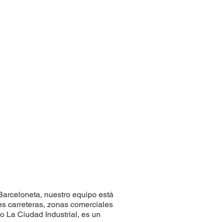
Barceloneta, nuestro equipo está
les carreteras, zonas comerciales
 La Ciudad Industrial, es un