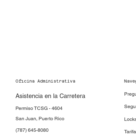
Oficina Administrativa
Nave
Pregu
Asistencia en la Carretera
Segur
Permiso TCSG - 4604
San Juan, Puerto Rico
Locks
(787) 645-8080
Tarif