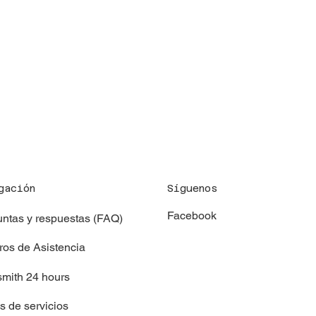
Síguenos
gación
Facebook
ntas y respuestas (FAQ)
os de Asistencia
mith 24 hours
as de servicios