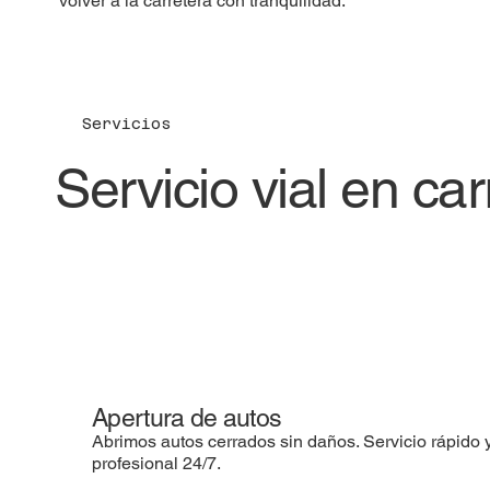
volver a la carretera con tranquilidad.
Servicios
Servicio vial en ca
Apertura de autos
Abrimos autos cerrados sin daños. Servicio rápido 
profesional 24/7.