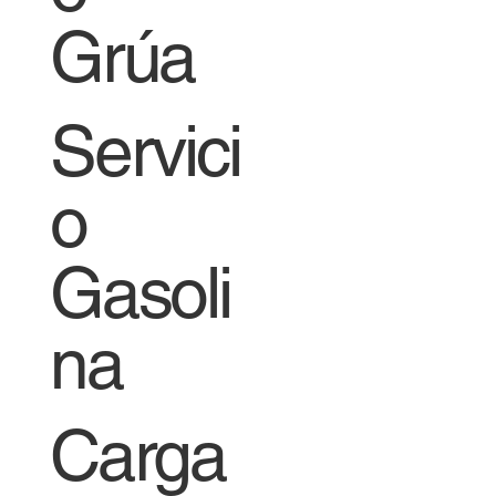
Grúa
Servici
o
Gasoli
na
Carga