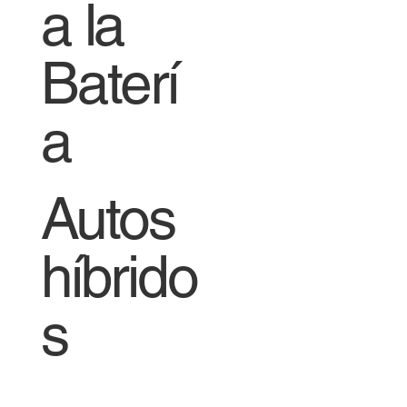
a la
Baterí
a
Autos
híbrido
s