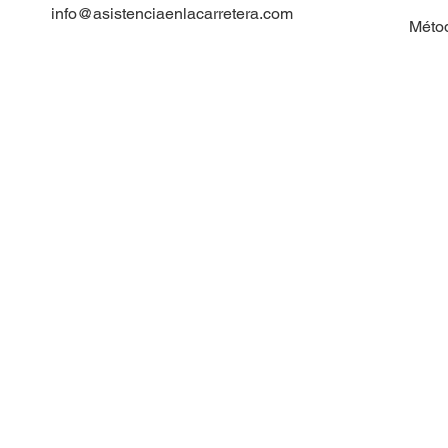
info@asistenciaenlacarretera.com
Méto