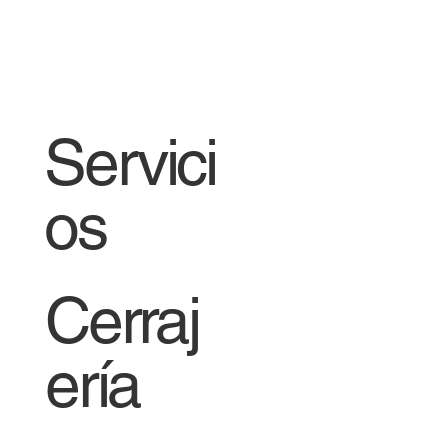
Servici
os
Cerraj
ería