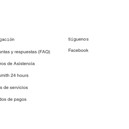
Síguenos
gación
Facebook
ntas y respuestas (FAQ)
os de Asistencia
mith 24 hours
as de servicios
dos de pagos