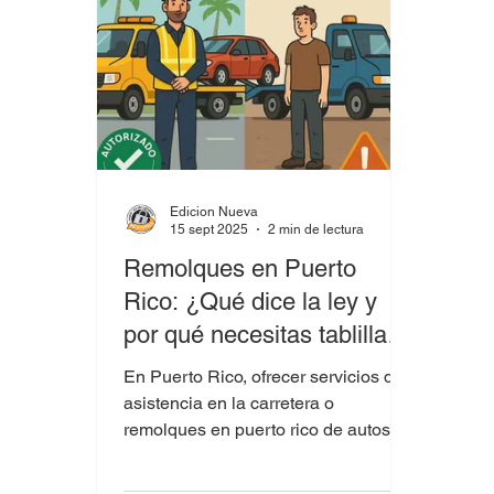
Edicion Nueva
15 sept 2025
2 min de lectura
Remolques en Puerto
Rico: ¿Qué dice la ley y
por qué necesitas tablillas
de la Comisión?
En Puerto Rico, ofrecer servicios de
asistencia en la carretera o
remolques en puerto rico de autos
requiere autorización de la Comisión
de Servicio Público (CSP). Todo