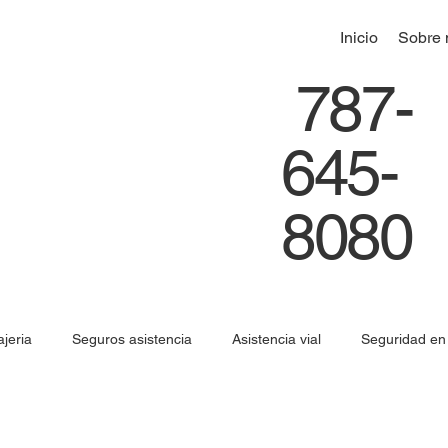
Inicio
Sobre 
787-
645-
8080
ajeria
Seguros asistencia
Asistencia vial
Seguridad en