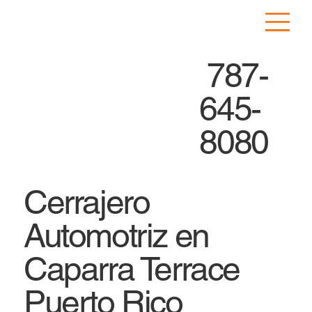
787-
645-
8080
Cerrajero
Automotriz en
Caparra Terrace
Puerto Rico