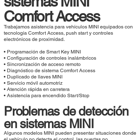
sistemas MINI
Comfort Access
Trabajamos asistencia para vehículos MINI equipados con
tecnología Comfort Access, push start y controles
electrónicos de proximidad.
• Programación de Smart Key MINI
• Configuración de controles inalámbricos
• Sincronización de acceso remoto
• Diagnóstico de sistema Comfort Access
• Duplicado de llaves MINI
• Servicio móvil automotriz
• Atención rápida en carretera
• Asistencia para encendido Start/Stop
Problemas de detección
en sistemas MINI
Algunos modelos MINI pueden presentar situaciones donde
el vehículo no detecta el control, las puertas no