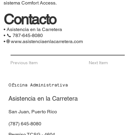
sistema Comfort Access.
Contacto
• Asistencia en la Carretera
• 📞 787-645-8080
• 🌐
www.asistenciaenlacarretera.com
Previous Item
Next Item
Oficina Administrativa
Asistencia en la Carretera
San Juan, Puerto Rico
(787) 645-8080
Permiso TCSG - 4604