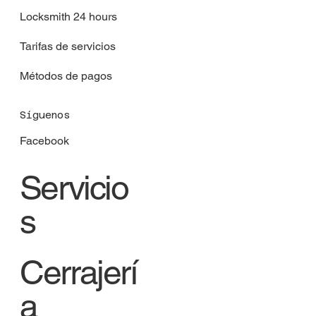
Locksmith 24 hours
Tarifas de servicios
Métodos de pagos
Síguenos
Facebook
Servicio
s
Cerrajerí
a