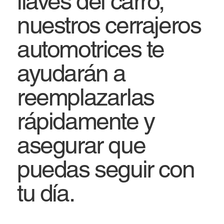
llaves del carro,
nuestros cerrajeros
automotrices te
ayudarán a
reemplazarlas
rápidamente y
asegurar que
puedas seguir con
tu día.