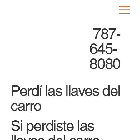
787-
645-
8080
Perdí las llaves del
carro
Si perdiste las