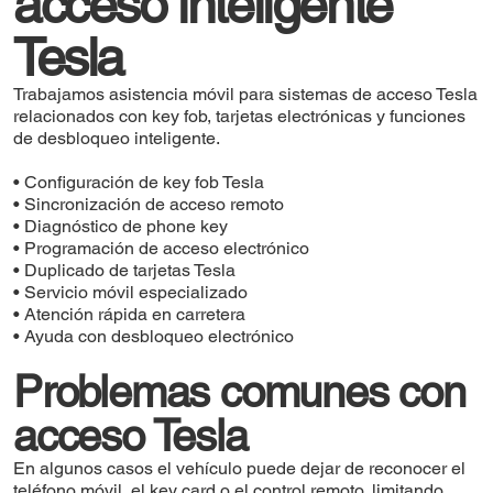
acceso inteligente
Tesla
Trabajamos asistencia móvil para sistemas de acceso Tesla
relacionados con key fob, tarjetas electrónicas y funciones
de desbloqueo inteligente.
• Configuración de key fob Tesla
• Sincronización de acceso remoto
• Diagnóstico de phone key
• Programación de acceso electrónico
• Duplicado de tarjetas Tesla
• Servicio móvil especializado
• Atención rápida en carretera
• Ayuda con desbloqueo electrónico
Problemas comunes con
acceso Tesla
En algunos casos el vehículo puede dejar de reconocer el
teléfono móvil, el key card o el control remoto, limitando