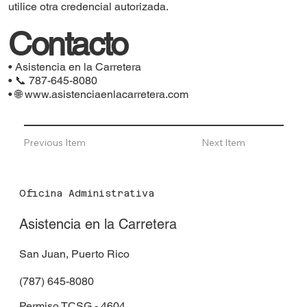
utilice otra credencial autorizada.
Contacto
• Asistencia en la Carretera
• 📞 787-645-8080
• 🌐
www.asistenciaenlacarretera.com
Previous Item
Next Item
Oficina Administrativa
Asistencia en la Carretera
San Juan, Puerto Rico
(787) 645-8080
Permiso TCSG - 4604