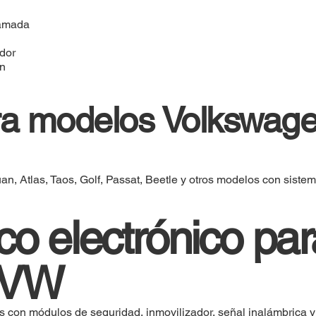
ramada
dor
n
ara modelos Volkswag
n, Atlas, Taos, Golf, Passat, Beetle y otros modelos con siste
co electrónico par
 VW
con módulos de seguridad, inmovilizador, señal inalámbrica y