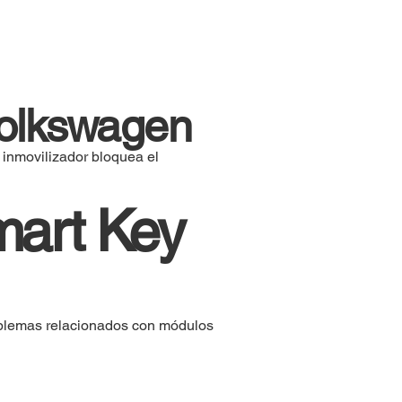
Volkswagen
 inmovilizador bloquea el
mart Key
oblemas relacionados con módulos