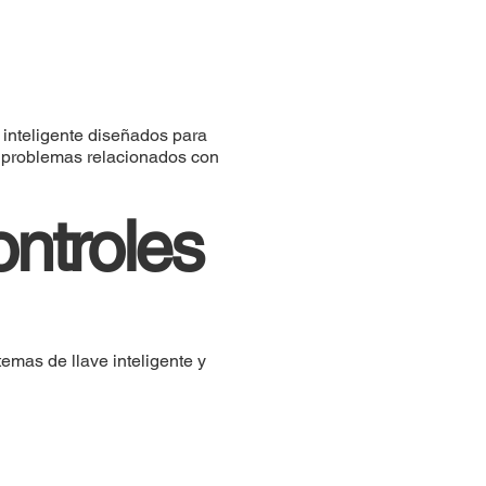
 inteligente diseñados para
y problemas relacionados con
ontroles
mas de llave inteligente y