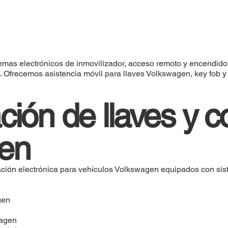
emas electrónicos de inmovilizador, acceso remoto y encendido
. Ofrecemos asistencia móvil para llaves Volkswagen, key fob 
ción de llaves y c
en
ión electrónica para vehículos Volkswagen equipados con siste
gen
wagen