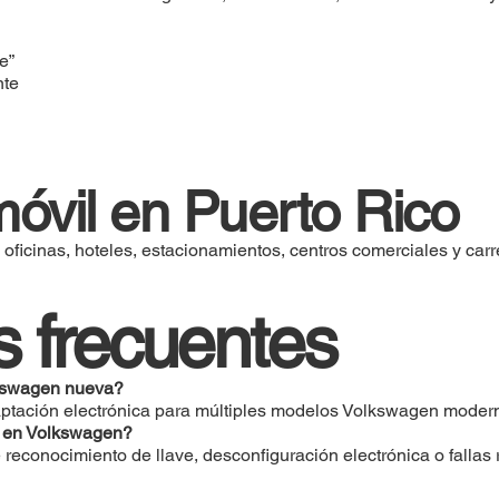
e”
nte
móvil en Puerto Rico
oficinas, hoteles, estacionamientos, centros comerciales y carr
 frecuentes
kswagen nueva?
ptación electrónica para múltiples modelos Volkswagen moder
e” en Volkswagen?
econocimiento de llave, desconfiguración electrónica o fallas 