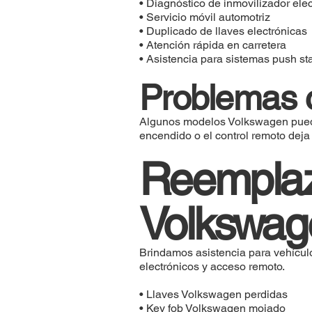
• Diagnóstico de inmovilizador elec
• Servicio móvil automotriz
• Duplicado de llaves electrónicas
• Atención rápida en carretera
• Asistencia para sistemas push sta
Problemas 
Algunos modelos Volkswagen pueden
encendido o el control remoto deja
Reemplaz
Volkswag
Brindamos asistencia para vehícul
electrónicos y acceso remoto.
• Llaves Volkswagen perdidas
• Key fob Volkswagen mojado