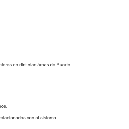
eteras en distintas áreas de Puerto
nos.
relacionadas con el sistema