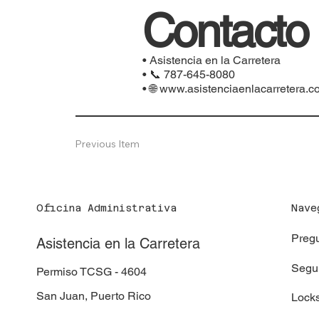
Contacto
• Asistencia en la Carretera
• 📞 787-645-8080
• 🌐
www.asistenciaenlacarretera.c
Previous Item
Oficina Administrativa
Nave
Pregu
Asistencia en la Carretera
Segur
Permiso TCSG - 4604
San Juan, Puerto Rico
Locks