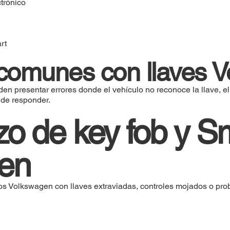
trónico
rt
comunes con llaves 
 presentar errores donde el vehículo no reconoce la llave, el
 de responder.
o de key fob y S
en
os Volkswagen con llaves extraviadas, controles mojados o pr