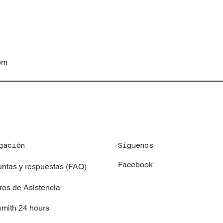
om
Síguenos
gación
Facebook
ntas y respuestas (FAQ)
os de Asistencia
mith 24 hours