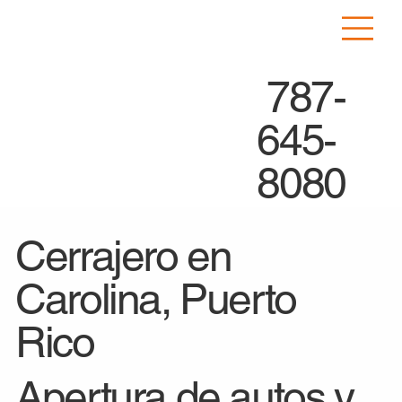
787-
645-
8080
Cerrajero en
Carolina, Puerto
Rico
Apertura de autos y