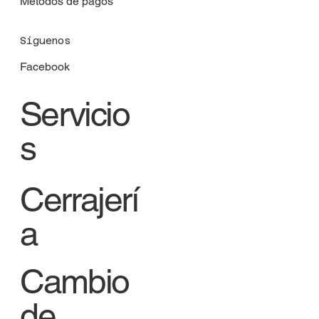
Métodos de pagos
Síguenos
Facebook
Servicio
s
Cerrajerí
a
Cambio
de