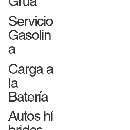
Grúa
Servicio
Gasolin
a
Carga a
la
Batería
Autos hí
bridos