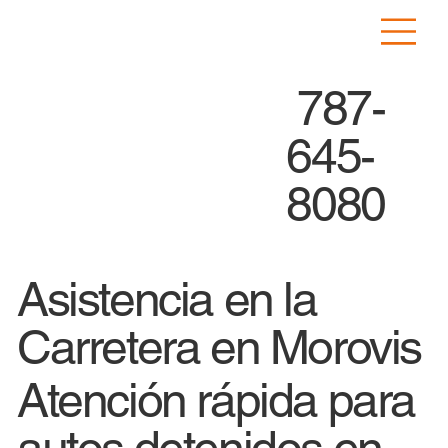
787-
645-
8080
Asistencia en la
Carretera en Morovis
Atención rápida para
autos detenidos en