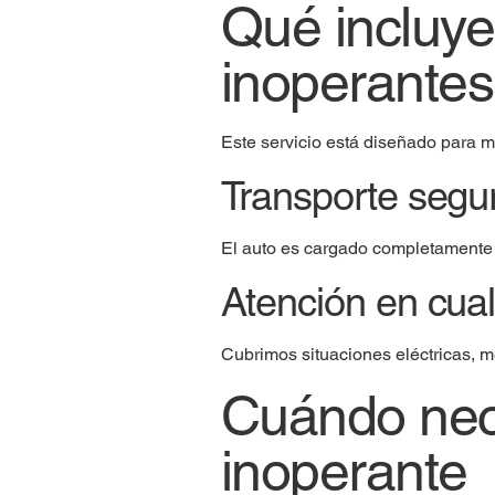
Qué incluye 
inoperantes
Este servicio está diseñado para 
Transporte segur
El auto es cargado completamente e
Atención en cualq
Cubrimos situaciones eléctricas, 
Cuándo nece
inoperante