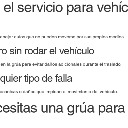
el servicio para vehí
manejar autos que no pueden moverse por sus propios medios.
o sin rodar el vehículo
n la grúa para evitar daños adicionales durante el traslado.
uier tipo de falla
mecánicas o daños que impidan el movimiento del vehículo.
sitas una grúa para 