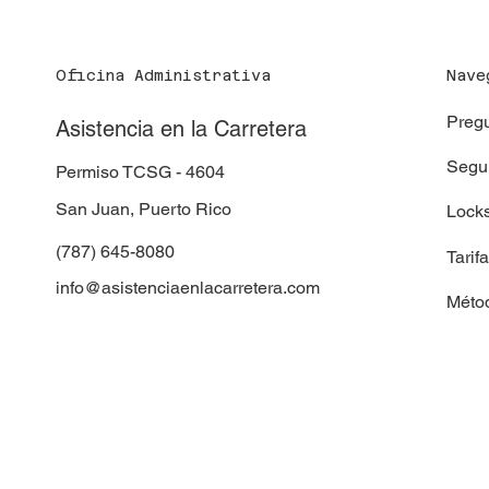
Oficina Administrativa
Nave
Pregu
Asistencia en la Carretera
Segur
Permiso TCSG - 4604
San Juan, Puerto Rico
Locks
(787) 645-8080
Tarif
info@asistenciaenlacarretera.com
Méto