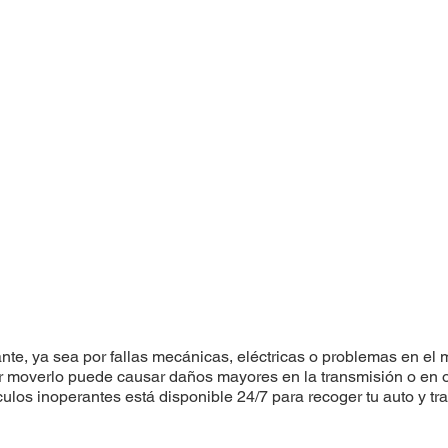
e, ya sea por fallas mecánicas, eléctricas o problemas en el m
entar moverlo puede causar daños mayores en la transmisión o e
ulos inoperantes está disponible 24/7 para recoger tu auto y tr