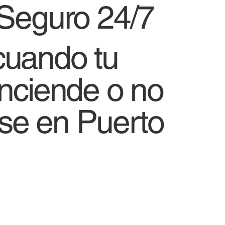
 Seguro 24/7
cuando tu
enciende o no
se en Puerto