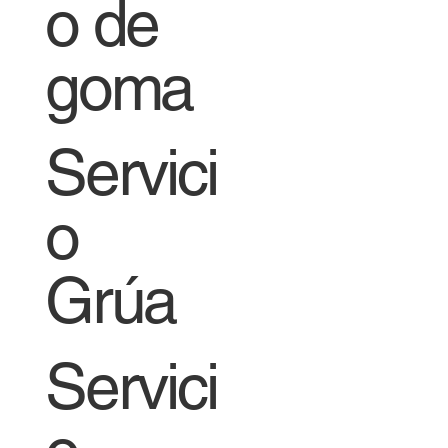
o de
goma
Servici
o
Grúa
Servici