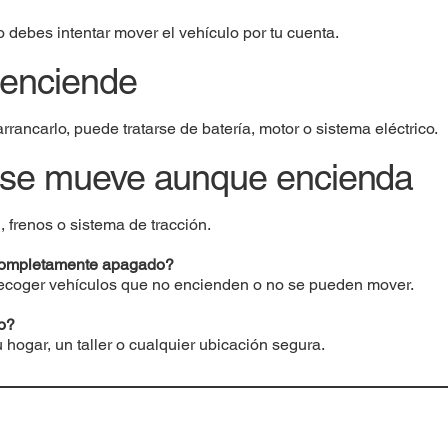
debes intentar mover el vehículo por tu cuenta.
 enciende
arrancarlo, puede tratarse de batería, motor o sistema eléctrico.
 se mueve aunque encienda
, frenos o sistema de tracción.
 completamente apagado?
 recoger vehículos que no encienden o no se pueden mover.
o?
u hogar, un taller o cualquier ubicación segura.