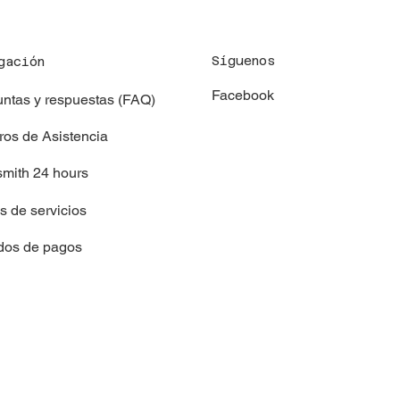
Síguenos
gación
Facebook
ntas y respuestas (FAQ)
os de Asistencia
mith 24 hours
as de servicios
dos de pagos