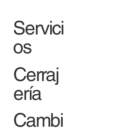
Servici
os
Cerraj
ería
Cambi