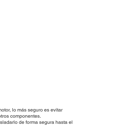
otor, lo más seguro es evitar
n otros componentes.
asladarlo de forma segura hasta el