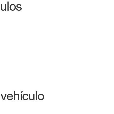
culos
vehículo