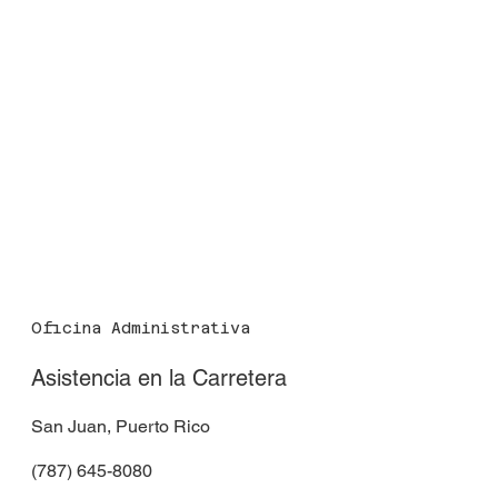
Asistencia en carretera: batería, cambio de goma y
más, 24/7.
Oficina Administrativa
Asistencia en la Carretera
San Juan, Puerto Rico
(787) 645-8080