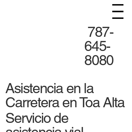
Menu
787-
645-
8080
Asistencia en la
Carretera en Toa Alta
Servicio de
asistencia vial