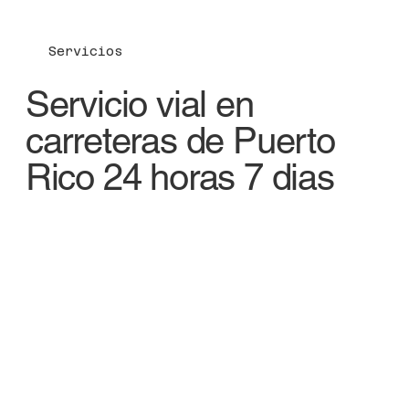
Servicios
Servicio vial en
carreteras de Puerto
Rico 24 horas 7 dias
Apertura de autos
Abrimos autos cerrados sin daños. Servicio rápido y
profesional 24/7.